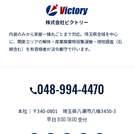
株式会社ビクトリー
内装のみから家屋一棟丸ごとまで対応。埼玉県全域を中心
に、関東エリアの解体・産業廃棄物収集運搬・現地調査（石
綿含む）を有資格者が法令厳守で行います。
048-994-4470
本社｜〒340-0801 埼玉県八潮市八條3450-3
平日
8:00-18:00 受付