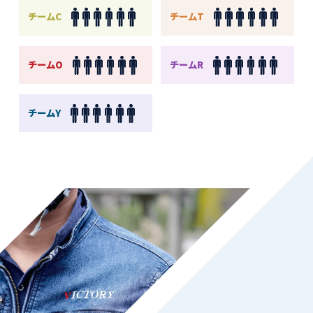
チームC
チームT
チームO
チームR
チームY