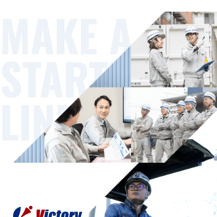
MAKE A
STARTING
LINE