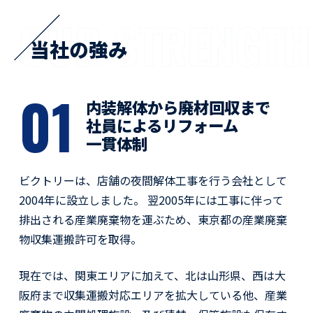
OUR STRENGTH
当社の強み
01
内装解体から廃材回収まで
社員によるリフォーム
一貫体制
ビクトリーは、店舗の夜間解体工事を行う会社として
2004年に設立しました。 翌2005年には工事に伴って
排出される産業廃棄物を運ぶため、東京都の産業廃棄
物収集運搬許可を取得。
現在では、関東エリアに加えて、北は山形県、西は大
阪府まで収集運搬対応エリアを拡大している他、産業