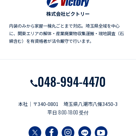
株式会社ビクトリー
内装のみから家屋一棟丸ごとまで対応。埼玉県全域を中心
に、関東エリアの解体・産業廃棄物収集運搬・現地調査（石
綿含む）を有資格者が法令厳守で行います。
048-994-4470
本社｜〒340-0801 埼玉県八潮市八條3450-3
平日
8:00-18:00 受付