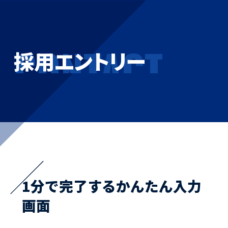
CONTACT
採用エントリー
1分で完了するかんたん入力
画面