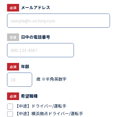
メールアドレス
必須
日中の電話番号
任意
年齢
必須
歳
※半角英数字
希望職種
必須
【中途】ドライバー/運転手
【中途】横浜拠点ドライバー/運転手