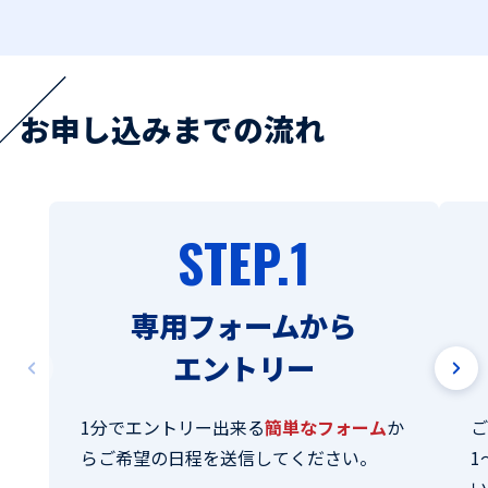
お申し込みまでの流れ
STEP.1
専用フォームから
エントリー
1分でエントリー出来る
簡単なフォーム
か
らご希望の日程を送信してください。
1