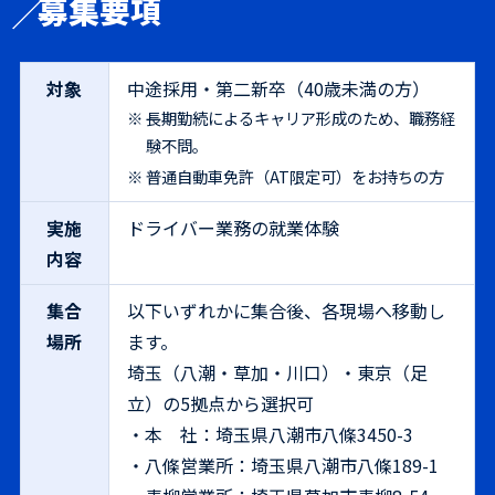
募集要項
対象
中途採用・第二新卒（40歳未満の方）
長期勤続によるキャリア形成のため、職務経
験不問。
普通自動車免許（AT限定可）をお持ちの方
実施
ドライバー業務の就業体験
内容
集合
以下いずれかに集合後、各現場へ移動し
場所
ます。
埼玉（八潮・草加・川口）・東京（足
立）の5拠点から選択可
・本 社：埼玉県八潮市八條3450-3
・八條営業所：埼玉県八潮市八條189-1