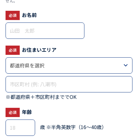
せん。
お名前
必須
お住まいエリア
必須
※都道府県＋市区町村まででOK
年齢
必須
歳
※半角英数字（16〜40歳）