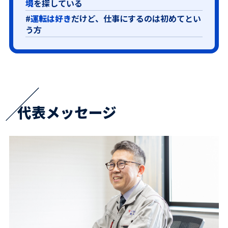
境
を探している
#
運転は好き
だけど、仕事にするのは初めてとい
う方
代表メッセージ