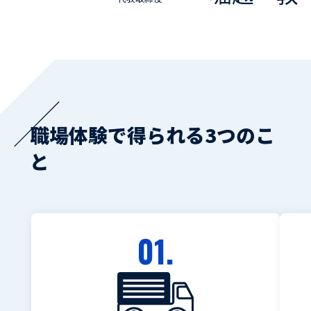
職場体験で得られる3つのこ
と
01