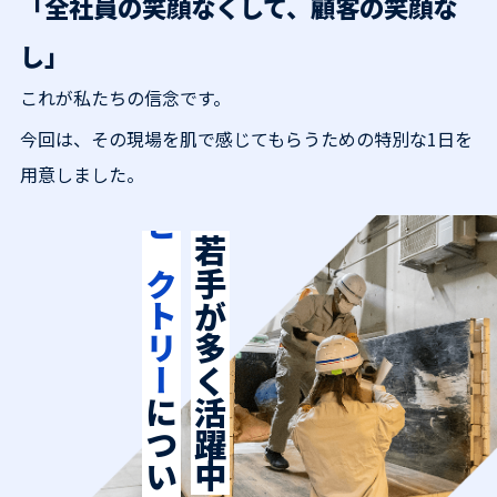
「全社員の笑顔なくして、顧客の笑顔な
し」
これが私たちの信念です。
今回は、その現場を肌で感じてもらうための特別な1日を
用意しました。
ビクトリー
若手が多く活躍中
について