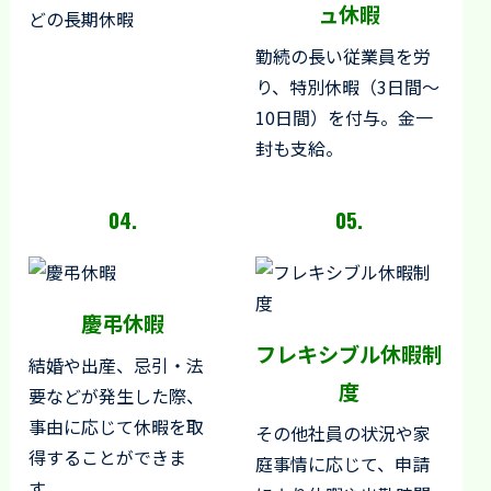
ュ休暇
どの長期休暇
勤続の長い従業員を労
り、特別休暇（3日間～
10日間）を付与。金一
封も支給。
04.
05.
慶弔休暇
フレキシブル休暇制
結婚や出産、忌引・法
度
要などが発生した際、
事由に応じて休暇を取
その他社員の状況や家
得することができま
庭事情に応じて、申請
す。