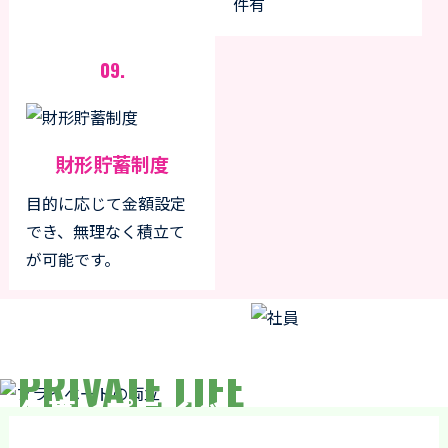
件有
09.
財形貯蓄制度
目的に応じて金額設定
でき、無理なく積立て
が可能です。
プライベートの両立
PRIVATE LIFE
仕事とプライベートの両立を
支援