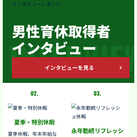
インタビューしました。
男性育休取得者
INTERVIE
インタビュー
インタビューを見る
02.
03.
夏季・特別休暇
永年勤続リフレッシ
夏季休暇、年末年始な