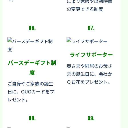
により休暇や出勤時間
の変更できる制度
06.
07.
ライフサポーター
バースデーギフト制
奥さまや同居のお母さ
度
まの誕生日に、会社か
らお花をプレゼント。
ご自身やご家族の誕生
日に、QUOカードをプ
レゼント。
08.
09.