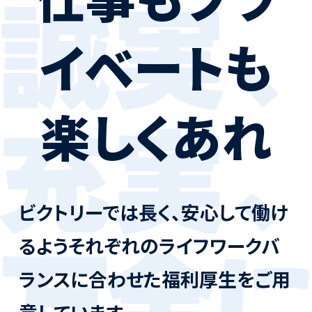
活動レポート
イベートも
採用情報
社員紹介
社員インタビュー
育休取得者インタビュー
福利厚生
楽しくあれ
募集要項一覧
ドライバー職場体験
採用エントリー
よくある質問
Social link
ビクトリーでは長く、安心して働け
るよう
それぞれのライフワークバ
サイト内検索
ランスに合わせた
福利厚生をご用