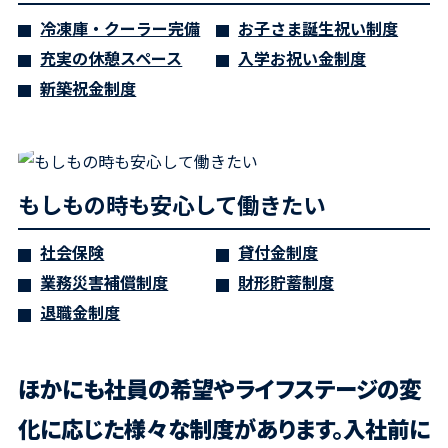
冷凍庫・クーラー完備
お子さま誕生祝い制度
充実の休憩スペース
入学お祝い金制度
新築祝金制度
もしもの時も安心して働きたい
社会保険
貸付金制度
業務災害補償制度
財形貯蓄制度
退職金制度
ほかにも社員の希望やライフステージの変
化に応じた
様々な制度があります。入社前に