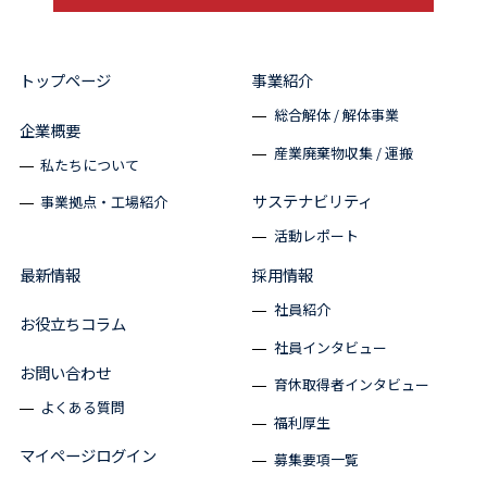
トップページ
事業紹介
総合解体 / 解体事業
企業概要
産業廃棄物収集 / 運搬
私たちについて
サステナビリティ
事業拠点・工場紹介
活動レポート
最新情報
採用情報
社員紹介
お役立ちコラム
社員インタビュー
お問い合わせ
育休取得者インタビュー
よくある質問
福利厚生
マイページログイン
募集要項一覧