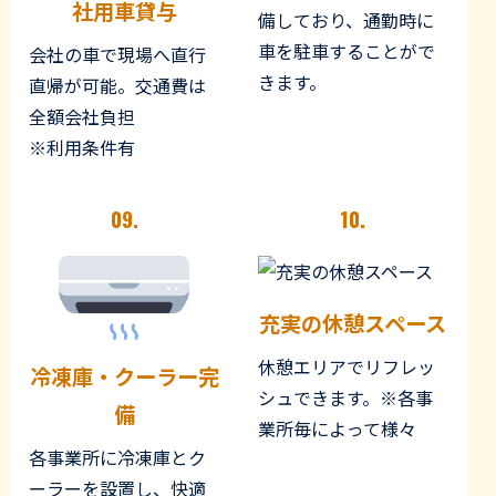
社用車貸与
備しており、通勤時に
車を駐車することがで
会社の車で現場へ直行
きます。
直帰が可能。交通費は
全額会社負担
※利用条件有
09.
10.
充実の休憩スペース
休憩エリアでリフレッ
冷凍庫・クーラー完
シュできます。※各事
備
業所毎によって様々
各事業所に冷凍庫とク
ーラーを設置し、快適