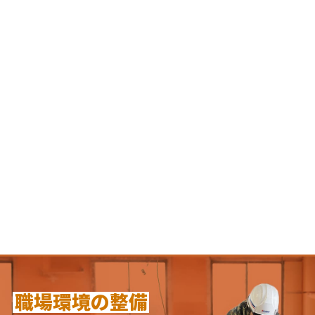
康宣言（STEP2）を
女性が一層活躍できる職場
実施
環境を整え、男女平等な職
場環境の実現と全ての社員
「健康企業宣言
がその能力を最大限に発揮
（STEP2）」を行いまし
できる企業を目指していま
た。心身ともに健康・安心
す。
して働ける職場を「健康経
営」を目指しています。
職場環境の整備