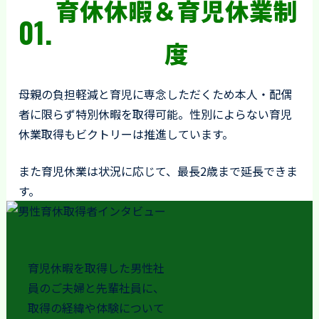
育休休暇＆育児休業制
01.
度
母親の負担軽減と育児に専念しただくため
本人・配偶
者に限らず特別休暇を取得可能。
性別によらない育児
休業取得もビクトリーは推進しています。
また育児休業は状況に応じて、最長2歳まで延長できま
す。
育児休暇を取得した男性社
員のご夫婦と先輩社員に、
取得の経緯や体験について