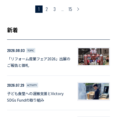
1
2
3
…
15
新着
2026.08.03
TOPIC
「リフォーム産業フェア2026」出展の
ご報告と御礼
2026.07.29
ACTIVITY
子ども食堂への運搬支援とVictory
SDGs Fundの取り組み