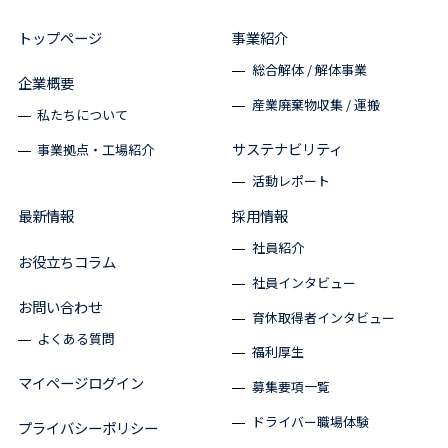
トップページ
事業紹介
総合解体 / 解体事業
企業概要
産業廃棄物収集 / 運搬
私たちについて
サステナビリティ
事業拠点・工場紹介
活動レポート
最新情報
採用情報
社員紹介
お役立ちコラム
社員インタビュー
お問い合わせ
育休取得者インタビュー
よくある質問
福利厚生
マイページログイン
募集要項一覧
ドライバー職場体験
プライバシーポリシー