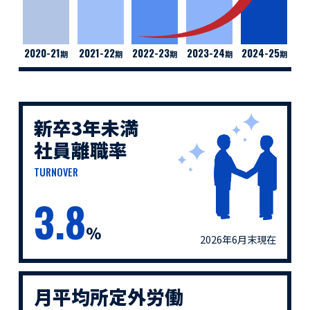
2020-21
2021-22
2022-23
2023-24
2024-25
期
期
期
期
期
新卒3年未満
社員離職率
TURNOVER
3.8
%
2026年6月末現在
月平均所定外労働