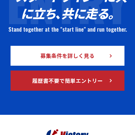
ENTRY
に立ち、共に走る。
Stand together at the "start line" and run together.
募集条件を詳しく見る
履歴書不要で簡単エントリー