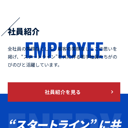
社員紹介
EMPLOYEE
全社員の笑顔なくして、顧客の笑顔なし！
この思いを
掲げ、“スタートライン”を共に作る
若手社員たちがの
びのびと活躍しています。
社員紹介を見る
“スタートライン” に共