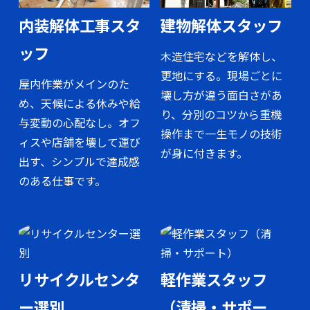
内装解体工事スタ
建物解体スタッフ
ッフ
木造住宅などを解体し、
更地にする。現場ごとに
屋内作業がメインのた
壊し方が違う面白さがあ
め、天候による休みや給
り、分別のコツから重機
与変動の心配なし。オフ
操作まで一生モノの技術
ィスや店舗を壊して運び
が身に付きます。
出す、シンプルで達成感
のある仕事です。
リサイクルセンタ
軽作業スタッフ
ー選別
（清掃・サポー