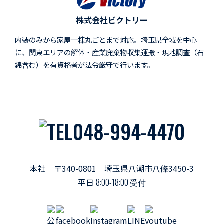
株式会社ビクトリー
内装のみから家屋一棟丸ごとまで対応。埼玉県全域を中心
に、関東エリアの解体・産業廃棄物収集運搬・現地調査（石
綿含む）を有資格者が法令厳守で行います。
048-994-4470
本社｜〒340-0801 埼玉県八潮市八條3450-3
平日
8:00-18:00 受付