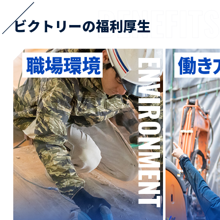
BENEFITS
ビクトリーの福利厚生
職場環境
働き
ENVIRONMENT