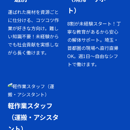
ト）
運ばれた廃材を資源ごと
に仕分ける、コツコツ作
8割が未経験スタート！丁
業が好きな方向け。難し
寧な教育があるから安心
い知識不要！未経験から
の解体サポート。埼玉・
でも社会貢献を実感しな
首都圏の現場へ直行直帰
がら長く働けます。
OK。週1日〜自由なシフ
トで働けます。
軽作業スタッフ
（運搬・アシスタ
ント）