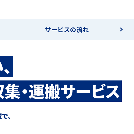
ドライバー職場体験
ージログイン
採用エントリー
サービスの流れ
よくある質問
、
収集・運搬サービス
域で、