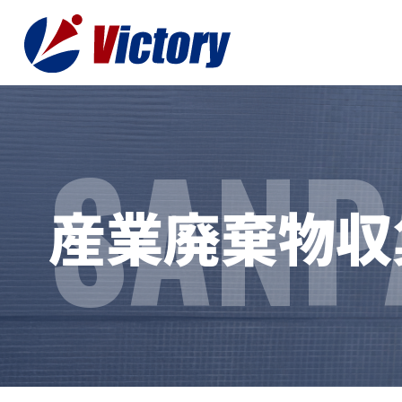
SANP
トップ
最新情
産業廃棄物収集
事業紹介
お役立
総合解体 / 解体事業
プライ
産業廃棄物収集/ 運搬
お問い
企業概要
よく
私たちについて