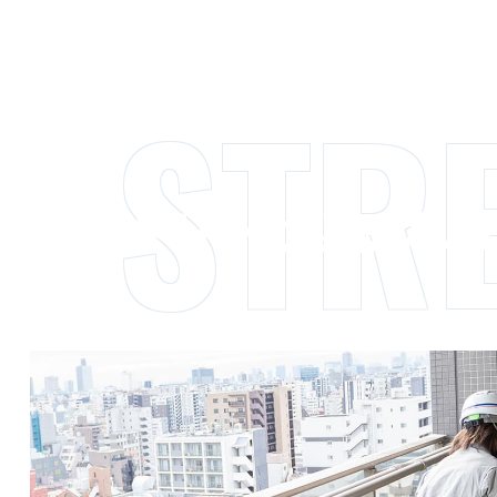
STR
ビクトリーが選ばれる