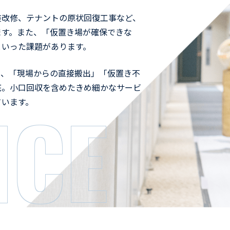
装改修、テナントの原状回復工事など、
ます。また、「仮置き場が確保できな
といった課題があります。
て、「現場からの直接搬出」「仮置き不
底。小口回収を含めたきめ細かなサービ
ICE
ています。