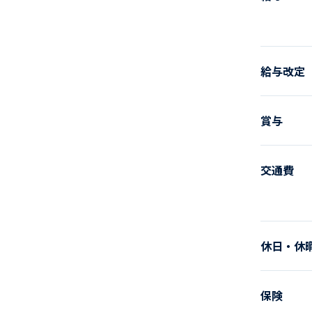
給与改定
賞与
交通費
休日・休
保険