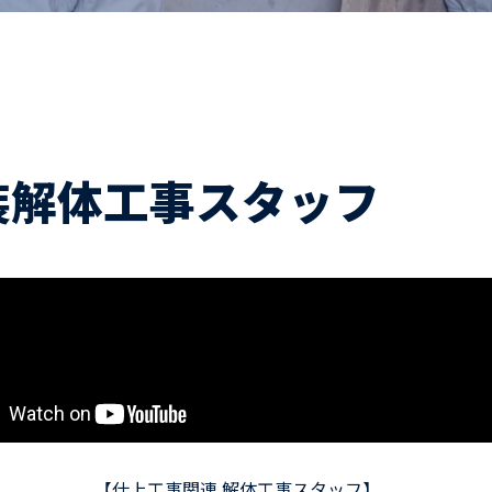
ドライバー職場体験
ージログイン
採用エントリー
よくある質問
装解体工事スタッフ
【仕上工事関連 解体工事スタッフ】