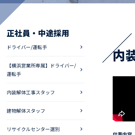
マイペ
事業拠点・工場紹介
正社員・中途採用
サステナビリティ
活動レポート
ドライバー/運転手
内
【横浜営業所専属】ドライバー/
運転手
内装解体工事スタッフ
建物解体スタッフ
リサイクルセンター選別
仕事内容