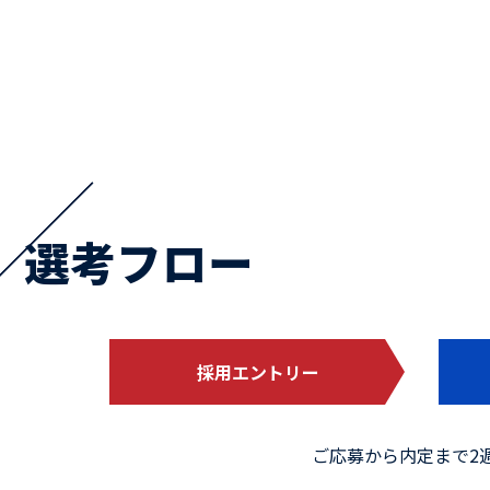
選考フロー
採用エントリー
ご応募から内定まで2