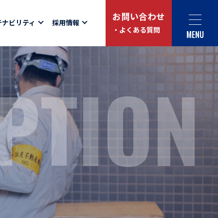
お問い合わせ
テナビリティ
採用情報
・よくある質問
MENU
Social link
PTION
サイト内検索
ュー