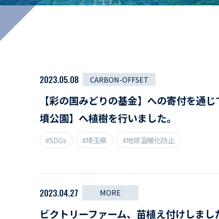
マイペ
事業拠点・工場紹介
サステナビリティ
活動レポート
2023.05.08
CARBON-OFFSET
【彩の国みどりの基金】への寄付を通じ
墳公園】へ植樹を行いました。
#SDGs
#埼玉県
#地球温暖化防止
2023.04.27
MORE
ビクトリーファーム、苗植え付けしまし