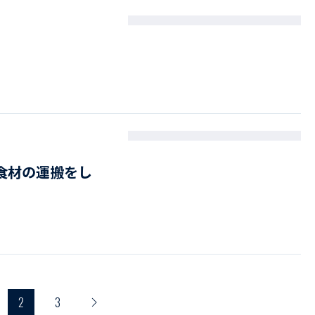
食材の運搬をし
2
3