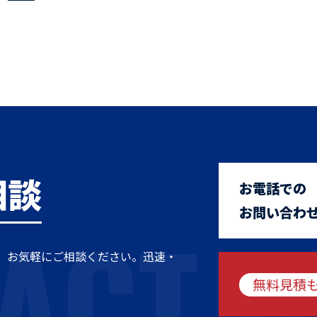
相談
お電話での
ACT U
お問い合わ
、お気軽にご相談ください。迅速・
無料見積