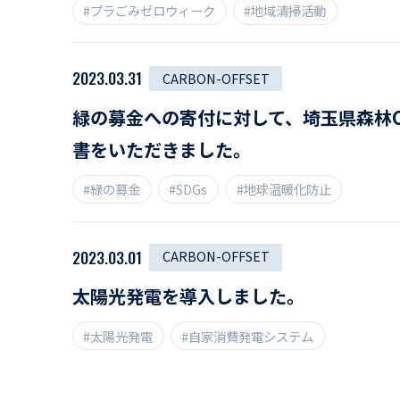
#プラごみゼロウィーク
#地域清掃活動
2023.03.31
CARBON-OFFSET
緑の募金への寄付に対して、埼玉県森林C
書をいただきました。
#緑の募金
#SDGs
#地球温暖化防止
2023.03.01
CARBON-OFFSET
太陽光発電を導入しました。
#太陽光発電
#自家消費発電システム