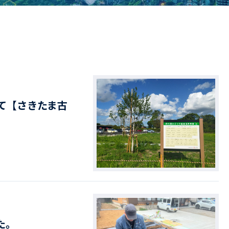
ドライバー職場体験
ージログイン
採用エントリー
よくある質問
て【さきたま古
た。