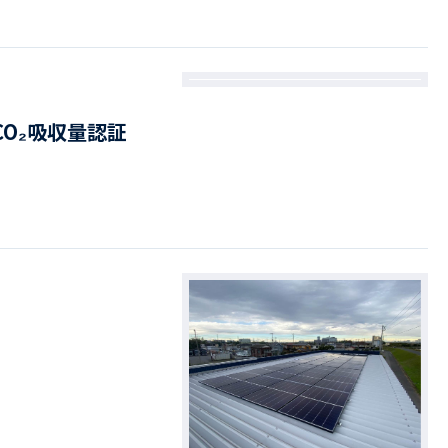
O₂吸収量認証