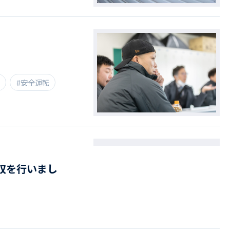
#安全運転
収を行いまし