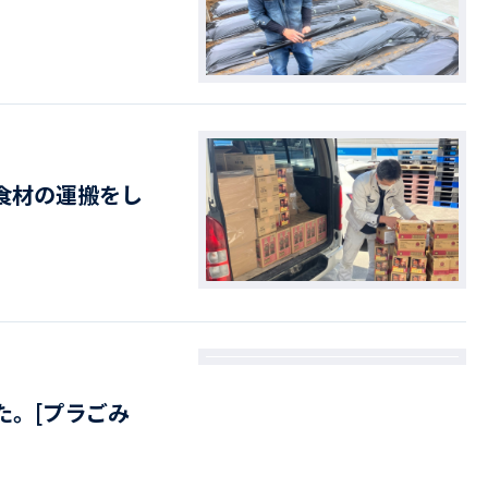
食材の運搬をし
た。[プラごみ