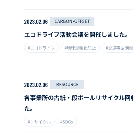
2023.02.06
CARBON-OFFSET
エコドライブ活動会議を開催しました。
#エコドライブ
#地球温暖化防止
#交通事故削減
2023.02.06
RESOURCE
各事業所の古紙・段ボールリサイクル回
た。
#リサイクル
#SDGs