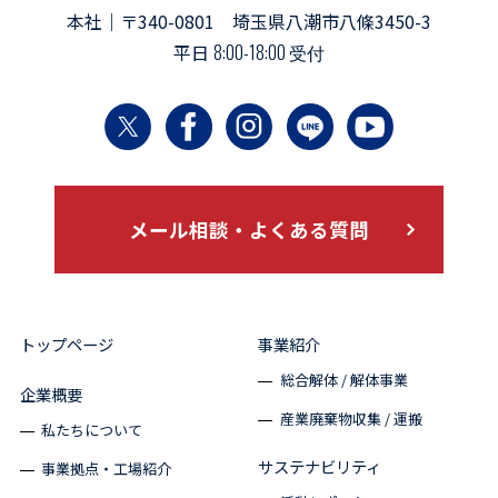
本社｜〒340-0801 埼玉県八潮市八條3450-3
平日
8:00-18:00 受付
メール相談・よくある質問
トップページ
事業紹介
総合解体 / 解体事業
企業概要
産業廃棄物収集 / 運搬
私たちについて
サステナビリティ
事業拠点・工場紹介