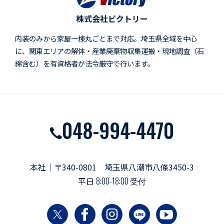
株式会社ビクトリー
内装のみから家屋一棟丸ごとまで対応。埼玉県全域を中心
に、関東エリアの解体・産業廃棄物収集運搬・現地調査（石
綿含む）を有資格者が法令厳守で行います。
048-994-4470
本社｜〒340-0801 埼玉県八潮市八條3450-3
平日
8:00-18:00 受付