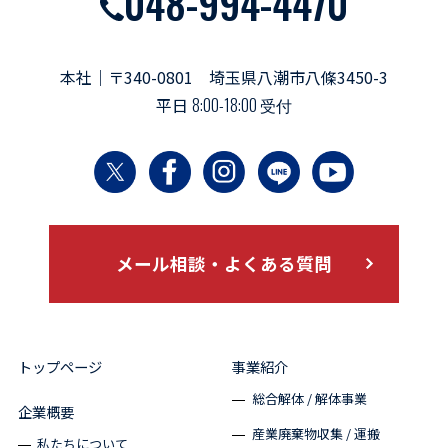
048-994-4470
本社｜〒340-0801 埼玉県八潮市八條3450-3
平日
8:00-18:00 受付
メール相談・よくある質問
トップページ
事業紹介
総合解体 / 解体事業
企業概要
産業廃棄物収集 / 運搬
私たちについて