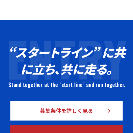
ENTRY
“スタートライン” に共
に立ち、共に走る。
Stand together at the "start line" and run together.
募集条件を詳しく見る