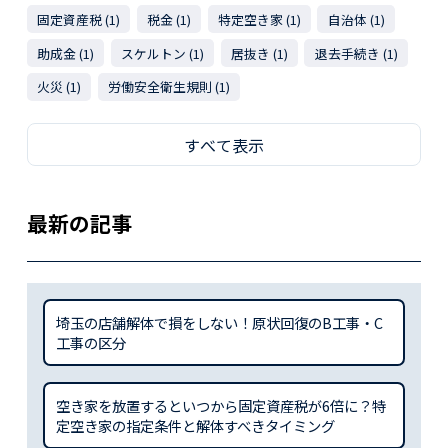
固定資産税 (1)
税金 (1)
特定空き家 (1)
自治体 (1)
助成金 (1)
スケルトン (1)
居抜き (1)
退去手続き (1)
火災 (1)
労働安全衛生規則 (1)
すべて表示
最新の記事
埼玉の店舗解体で損をしない！原状回復のB工事・C
工事の区分
空き家を放置するといつから固定資産税が6倍に？特
定空き家の指定条件と解体すべきタイミング