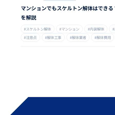
マンションでもスケルトン解体はできる
を解説
#スケルトン解体
#マンション
#内装解体
#注意点
#解体工事
#解体業者
#解体費用