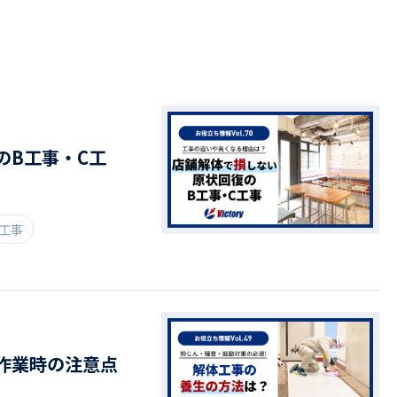
ドライバー職場体験
ージログイン
採用エントリー
よくある質問
のB工事・C工
体工事
作業時の注意点