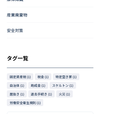
産業廃棄物
安全対策
タグ一覧
固定資産税 (1)
税金 (1)
特定空き家 (1)
自治体 (1)
助成金 (1)
スケルトン (1)
居抜き (1)
退去手続き (1)
火災 (1)
労働安全衛生規則 (1)