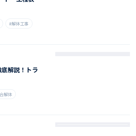
#解体工事
徹底解説！トラ
総合解体