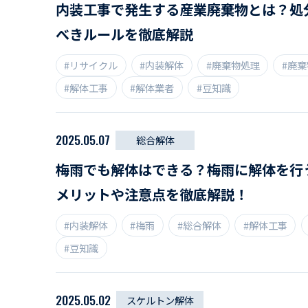
内装工事で発生する産業廃棄物とは？処
べきルールを徹底解説
#リサイクル
#内装解体
#廃棄物処理
#廃
#解体工事
#解体業者
#豆知識
2025.05.07
総合解体
梅雨でも解体はできる？梅雨に解体を行
メリットや注意点を徹底解説！
#内装解体
#梅雨
#総合解体
#解体工事
#豆知識
2025.05.02
スケルトン解体