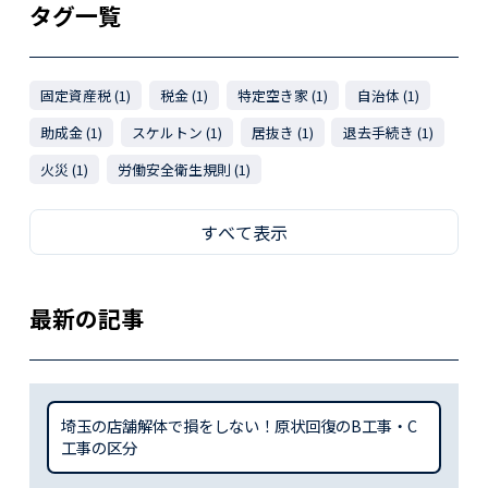
タグ一覧
固定資産税 (1)
税金 (1)
特定空き家 (1)
自治体 (1)
助成金 (1)
スケルトン (1)
居抜き (1)
退去手続き (1)
火災 (1)
労働安全衛生規則 (1)
すべて表示
最新の記事
埼玉の店舗解体で損をしない！原状回復のB工事・C
工事の区分