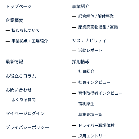
トップページ
事業紹介
総合解体 / 解体事業
企業概要
産業廃棄物収集 / 運搬
私たちについて
サステナビリティ
事業拠点・工場紹介
活動レポート
最新情報
採用情報
社員紹介
お役立ちコラム
社員インタビュー
お問い合わせ
育休取得者インタビュー
よくある質問
福利厚生
マイページログイン
募集要項一覧
ドライバー職場体験
プライバシーポリシー
採用エントリー