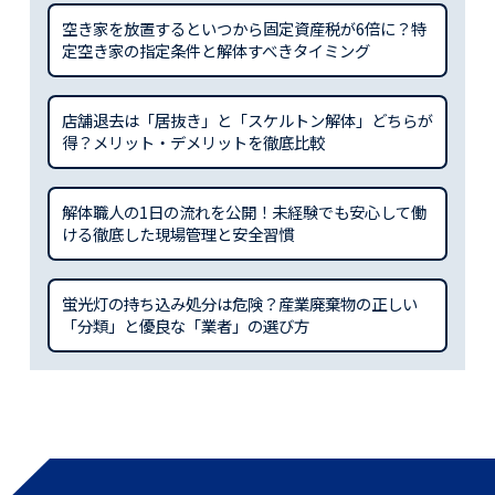
空き家を放置するといつから固定資産税が6倍に？特
定空き家の指定条件と解体すべきタイミング
店舗退去は「居抜き」と「スケルトン解体」どちらが
得？メリット・デメリットを徹底比較
解体職人の1日の流れを公開！未経験でも安心して働
ける徹底した現場管理と安全習慣
蛍光灯の持ち込み処分は危険？産業廃棄物の正しい
「分類」と優良な「業者」の選び方