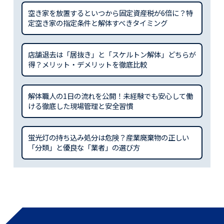
空き家を放置するといつから固定資産税が6倍に？特
定空き家の指定条件と解体すべきタイミング
店舗退去は「居抜き」と「スケルトン解体」どちらが
得？メリット・デメリットを徹底比較
解体職人の1日の流れを公開！未経験でも安心して働
ける徹底した現場管理と安全習慣
蛍光灯の持ち込み処分は危険？産業廃棄物の正しい
「分類」と優良な「業者」の選び方