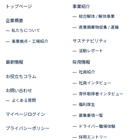
トップページ
事業紹介
総合解体 / 解体事業
企業概要
産業廃棄物収集 / 運搬
私たちについて
サステナビリティ
事業拠点・工場紹介
活動レポート
最新情報
採用情報
社員紹介
お役立ちコラム
社員インタビュー
お問い合わせ
育休取得者インタビュー
よくある質問
福利厚生
マイページログイン
募集要項一覧
ドライバー職場体験
プライバシーポリシー
採用エントリー