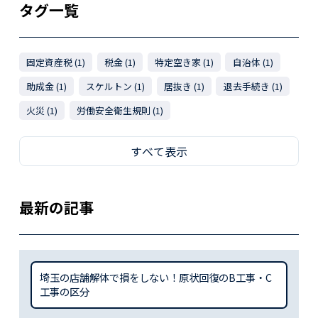
タグ一覧
固定資産税 (1)
税金 (1)
特定空き家 (1)
自治体 (1)
助成金 (1)
スケルトン (1)
居抜き (1)
退去手続き (1)
火災 (1)
労働安全衛生規則 (1)
すべて表示
最新の記事
埼玉の店舗解体で損をしない！原状回復のB工事・C
工事の区分