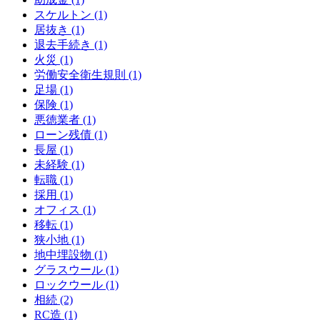
スケルトン (1)
居抜き (1)
退去手続き (1)
火災 (1)
労働安全衛生規則 (1)
足場 (1)
保険 (1)
悪徳業者 (1)
ローン残債 (1)
長屋 (1)
未経験 (1)
転職 (1)
採用 (1)
オフィス (1)
移転 (1)
狭小地 (1)
地中埋設物 (1)
グラスウール (1)
ロックウール (1)
相続 (2)
RC造 (1)