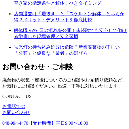
空き家の指定条件と解体すべきタイミング
店舗退去は「居抜き」と「スケルトン解体」どちらが
得？メリット・デメリットを徹底比較
解体職人の1日の流れを公開！未経験でも安心して働け
る徹底した現場管理と安全習慣
蛍光灯の持ち込み処分は危険？産業廃棄物の正しい
「分類」と優良な「業者」の選び方
お問い合わせ・ご相談
廃棄物の収集・運搬についてのご相談やお見積り依頼など、
お気軽にご相談ください。迅速・丁寧に対応いたします。
CONTACT US
お電話での
お問い合わせ
048-994-4470
【受付時間】平日9:00〜18:00