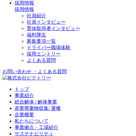
採用情報
採用情報
社員紹介
社員インタビュー
育休取得者インタビュー
福利厚生
募集要項一覧
ドライバー職場体験
採用エントリー
よくある質問
お問い合わせ
・よくある質問
トップ
事業紹介
総合解体 / 解体事業
産業廃棄物収集/ 運搬
企業概要
私たちについて
事業拠点・工場紹介
サステナビリティ