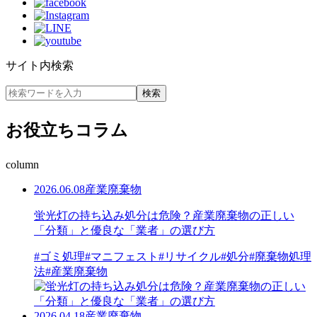
サイト内検索
お役立ちコラム
column
2026.06.08
産業廃棄物
蛍光灯の持ち込み処分は危険？産業廃棄物の正しい
「分類」と優良な「業者」の選び方
#ゴミ処理
#マニフェスト
#リサイクル
#処分
#廃棄物処理
法
#産業廃棄物
2026.04.18
産業廃棄物