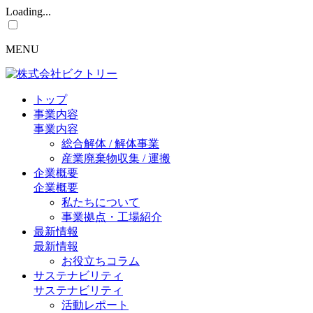
Loading...
MENU
トップ
事業内容
事業内容
総合解体 / 解体事業
産業廃棄物収集 / 運搬
企業概要
企業概要
私たちについて
事業拠点・工場紹介
最新情報
最新情報
お役立ちコラム
サステナビリティ
サステナビリティ
活動レポート