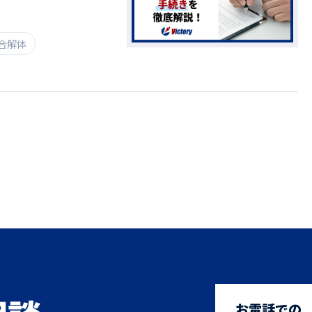
合解体
お電話での