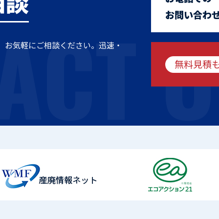
相談
ACT U
お問い合わ
、お気軽にご相談ください。迅速・
無料見積