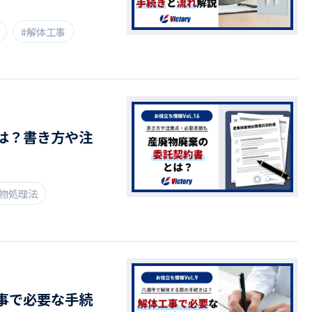
#解体工事
は？書き方や注
棄物処理法
事で必要な手続