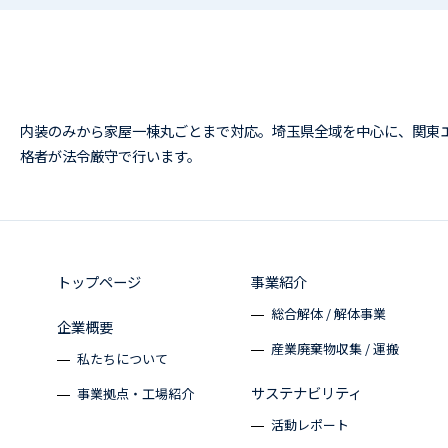
内装のみから家屋一棟丸ごとまで対応。埼玉県全域を中心に、関東
格者が法令厳守で行います。
トップページ
事業紹介
総合解体 / 解体事業
企業概要
産業廃棄物収集 / 運搬
私たちについて
サステナビリティ
事業拠点・工場紹介
活動レポート