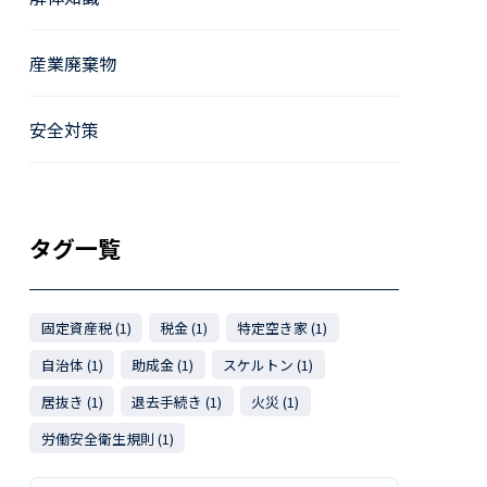
産業廃棄物
安全対策
タグ一覧
固定資産税 (1)
税金 (1)
特定空き家 (1)
自治体 (1)
助成金 (1)
スケルトン (1)
居抜き (1)
退去手続き (1)
火災 (1)
労働安全衛生規則 (1)