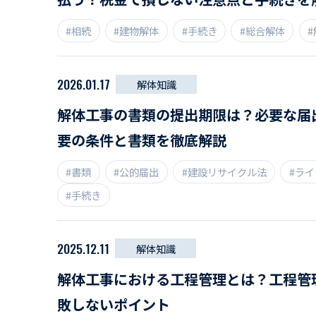
#相続
#建物解体
#手続き
#総合解体
2026.01.17
解体知識
解体工事の書類の提出期限は？必要な届
要の条件と書類を徹底解説
#書類
#公的届出
#建設リサイクル法
#ラ
#手続き
2025.12.11
解体知識
解体工事における工程管理とは？工程管
敗しないポイント