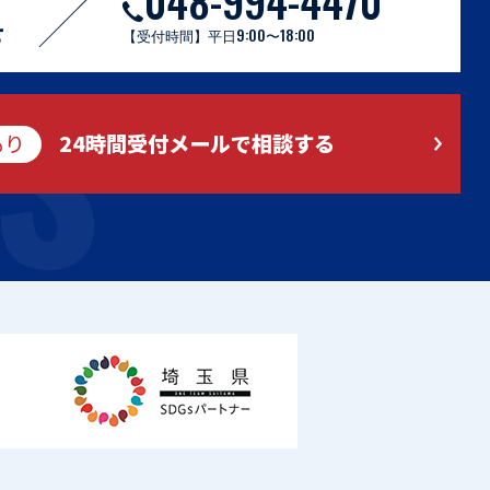
048-994-4470
S
せ
【受付時間】平日9:00〜18:00
もり
24時間受付メールで相談する