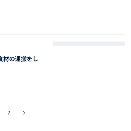
食材の運搬をし
2