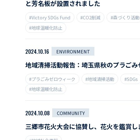
と芳名板が設置されました
#Victory SDGs Fund
#CO2削減
#森づくり活動
#地球温暖化防止
2024.10.16
ENVIRONMENT
地域清掃活動報告：埼玉県秋のプラごみ
#プラごみゼロウィーク
#地域清掃活動
#SDGs
#地球温暖化防止
2024.10.08
COMMUNITY
三郷市花火大会に協賛し、花火を鑑賞し