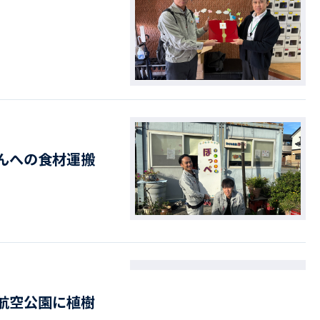
んへの食材運搬
航空公園に植樹