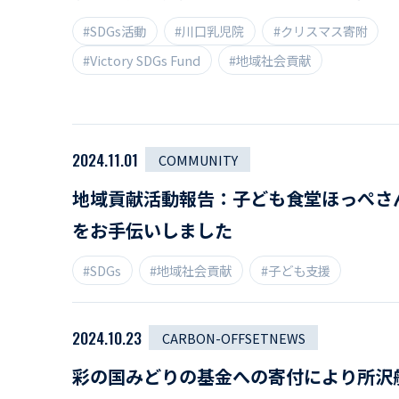
#SDGs活動
#川口乳児院
#クリスマス寄附
#Victory SDGs Fund
#地域社会貢献
2024.11.01
COMMUNITY
地域貢献活動報告：子ども食堂ほっぺさ
をお手伝いしました
#SDGs
#地域社会貢献
#子ども支援
2024.10.23
CARBON-OFFSETNEWS
彩の国みどりの基金への寄付により所沢