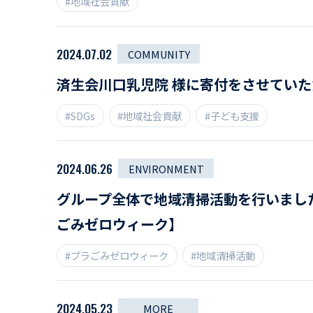
#地域社会貢献
2024.07.02
COMMUNITY
済生会川口乳児院 様に寄付をさせてい
#SDGs
#地域社会貢献
#子ども支援
2024.06.26
ENVIRONMENT
グループ全体で地域清掃活動を行いまし
ごみゼロウィーク】
#プラごみゼロウィーク
#地域清掃活動
2024.05.23
MORE