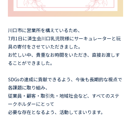
川口市に営業所を構えているため、
7月1日に済生会川口乳児院様にサーキュレーターと玩
具の寄付をさせていただきました。
お忙しい中、貴重なお時間をいただき、直接お渡しす
ることができました。
SDGsの達成に貢献できるよう、今後も長期的な視点で
各課題に取り組み、
従業員・顧客・取引先・地域社会など、すべてのステ
ークホルダーにとって
必要な存在となるよう、活動してまいります。