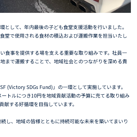
環として、年内最後の子ども食堂支援活動を行いました。
も食堂で使用される食材の積込および運搬作業を担当いたし
い食事を提供する場を支える重要な取り組みです。社員一
的地まで運搬することで、地域社会とのつながりを深める貴
Victory SDGs Fund)」の一環として実施しています。
メートルにつき10円を地域貢献活動の予算に充てる取り組み
貢献する好循環を目指しています。
を継続し、地域の皆様とともに持続可能な未来を築いてまいり