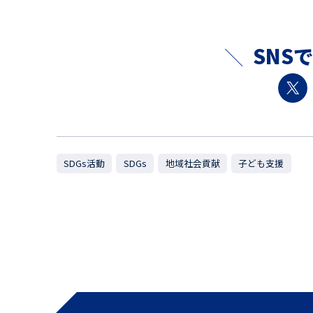
SNS
SDGs活動
SDGs
地域社会貢献
子ども支援