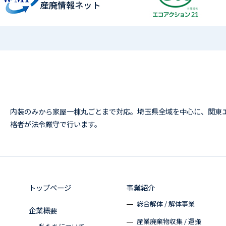
内装のみから家屋一棟丸ごとまで対応。埼玉県全域を中心に、関東
格者が法令厳守で行います。
トップページ
事業紹介
総合解体 / 解体事業
企業概要
産業廃棄物収集 / 運搬