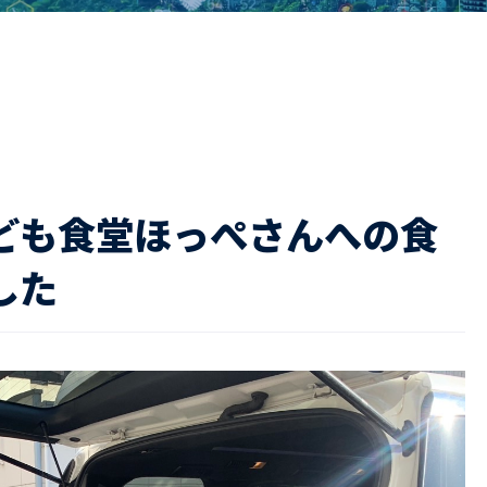
ドライバー職場体験
ージログイン
採用エントリー
よくある質問
ども食堂ほっぺさんへの食
した