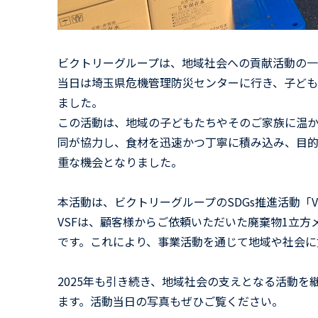
ビクトリーグループは、地域社会への貢献活動の一
当日は埼玉県危機管理防災センターに行き、子ど
ました。
この活動は、地域の子どもたちやそのご家族に温か
同が協力し、食材を迅速かつ丁寧に積み込み、目
重な機会となりました。
本活動は、ビクトリーグループのSDGs推進活動「VSF (
VSFは、顧客様からご依頼いただいた廃棄物1立方
です。これにより、事業活動を通じて地域や社会に
2025年も引き続き、地域社会の支えとなる活動
ます。活動当日の写真もぜひご覧ください。