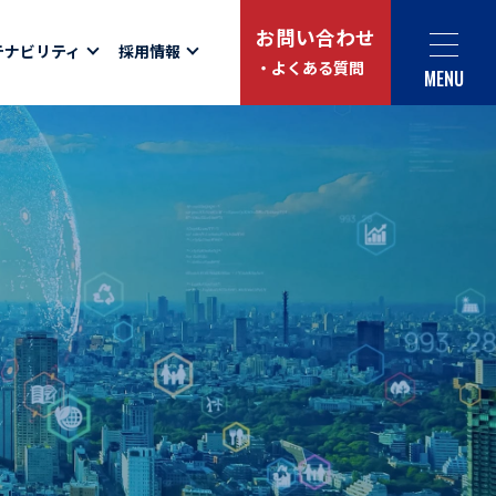
お問い合わせ
テナビリティ
採用情報
・よくある質問
MENU
Social link
サイト内検索
ュー