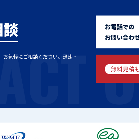
相談
お電話での
ACT U
お問い合わ
、お気軽にご相談ください。迅速・
無料見積