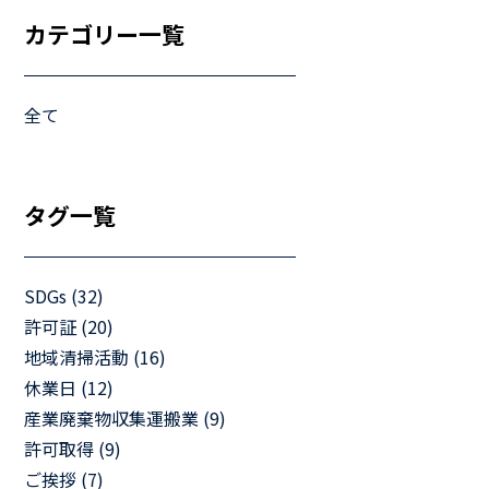
マイペ
カテゴリー一覧
事業拠点・工場紹介
サステナビリティ
全て
活動レポート
タグ一覧
SDGs (32)
許可証 (20)
地域清掃活動 (16)
休業日 (12)
産業廃棄物収集運搬業 (9)
許可取得 (9)
ご挨拶 (7)