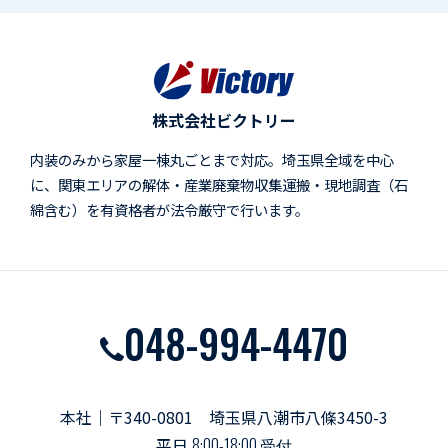
株式会社ビクトリー
内装のみから家屋一棟丸ごとまで対応。埼玉県全域を中心
に、関東エリアの解体・産業廃棄物収集運搬・現地調査（石
綿含む）を有資格者が法令厳守で行います。
048-994-4470
本社｜〒340-0801 埼玉県八潮市八條3450-3
平日
8:00-18:00 受付