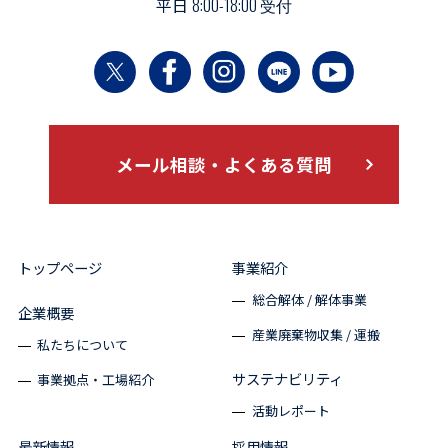
平日
8:00-18:00 受付
メール相談・よくある質問
トップページ
事業紹介
総合解体 / 解体事業
企業概要
産業廃棄物収集 / 運搬
私たちについて
サステナビリティ
事業拠点・工場紹介
活動レポート
最新情報
採用情報