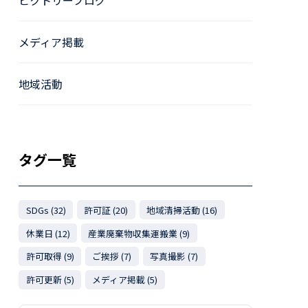
ビクトリーブログ
メディア掲載
地域活動
タグ一覧
SDGs (32)
許可証 (20)
地域清掃活動 (16)
休業日 (12)
産業廃棄物収集運搬業 (9)
許可取得 (9)
ご挨拶 (7)
写真撮影 (7)
許可更新 (5)
メディア掲載 (5)