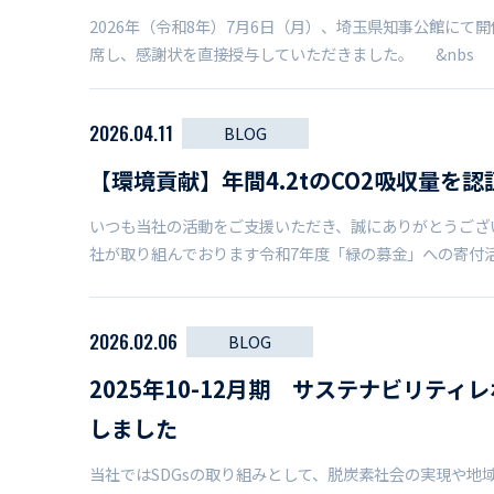
2026年（令和8年）7月6日（月）、埼玉県知事公館にて
席し、感謝状を直接授与していただきました。 &nbs
2026.04.11
BLOG
【環境貢献】年間4.2tのCO2吸収量を
いつも当社の活動をご支援いただき、誠にありがとうござ
社が取り組んでおります令和7年度「緑の募金」への寄付
2026.02.06
BLOG
2025年10-12月期 サステナビリティ
しました
当社ではSDGsの取り組みとして、脱炭素社会の実現や地