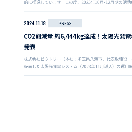
的に推進しています。この度、2025年10月-12月期の活
2024.11.18
PRESS
CO2削減量 約6,444kg達成！太陽光発
発表
株式会社ビクトリー（本社：埼玉県八潮市、代表取締役：
設置した太陽光発電システム（2023年11月導入）の運用