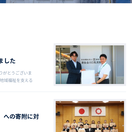
ドライバー職場体験
ージログイン
採用エントリー
よくある質問
ました
りがとうございま
と地域福祉を支える
」への寄附に対