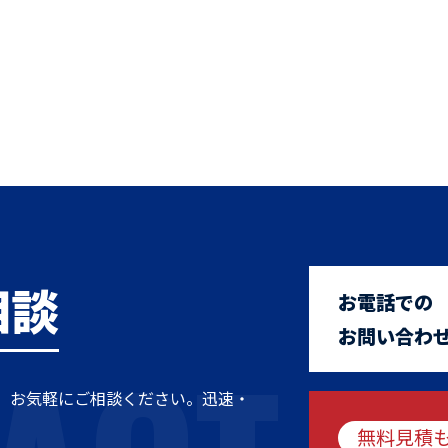
相談
お電話での
お問い合わ
、お気軽にご相談ください。迅速・
無料見積