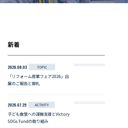
新着
2026.08.03
TOPIC
「リフォーム産業フェア2026」出
展のご報告と御礼
2026.07.29
ACTIVITY
子ども食堂への運搬支援とVictory
SDGs Fundの取り組み