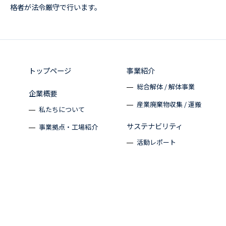
格者が法令厳守で行います。
トップページ
事業紹介
総合解体 / 解体事業
企業概要
産業廃棄物収集 / 運搬
私たちについて
サステナビリティ
事業拠点・工場紹介
活動レポート