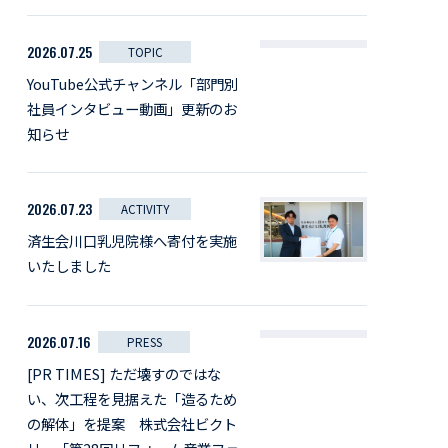
2026.07.25
TOPIC
YouTube公式チャンネル「部門別
社員インタビュー動画」更新のお
知らせ
2026.07.23
ACTIVITY
済生会川口乳児院様へ寄付を実施
いたしました
2026.07.16
PRESS
[PR TIMES] ただ壊すのではな
い、次工程を見据えた「造るため
の解体」を提案 株式会社ビクト