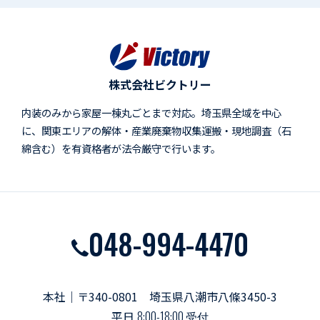
株式会社ビクトリー
内装のみから家屋一棟丸ごとまで対応。埼玉県全域を中心
に、関東エリアの解体・産業廃棄物収集運搬・現地調査（石
綿含む）を有資格者が法令厳守で行います。
048-994-4470
本社｜〒340-0801 埼玉県八潮市八條3450-3
平日
8:00-18:00 受付