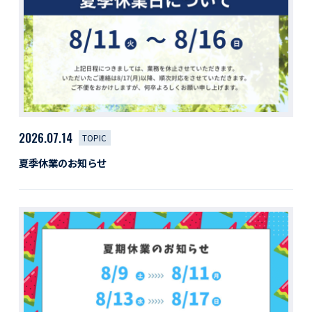
活動レポート
採用情報
社員紹介
社員インタビュー
育休取得者インタビュー
福利厚生
募集要項一覧
ドライバー職場体験
2026.07.14
TOPIC
採用エントリー
よくある質問
夏季休業のお知らせ
Social link
サイト内検索