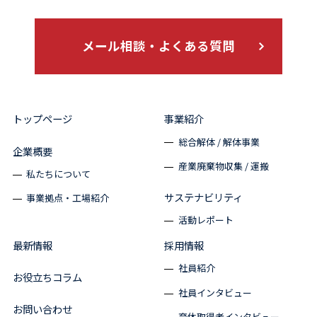
メール相談・よくある質問
トップページ
事業紹介
総合解体 / 解体事業
企業概要
産業廃棄物収集 / 運搬
私たちについて
サステナビリティ
事業拠点・工場紹介
活動レポート
最新情報
採用情報
社員紹介
お役立ちコラム
社員インタビュー
お問い合わせ
育休取得者インタビュー