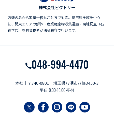
株式会社ビクトリー
内装のみから家屋一棟丸ごとまで対応。埼玉県全域を中心
に、関東エリアの解体・産業廃棄物収集運搬・現地調査（石
綿含む）を有資格者が法令厳守で行います。
048-994-4470
本社｜〒340-0801 埼玉県八潮市八條3450-3
平日
8:00-18:00 受付