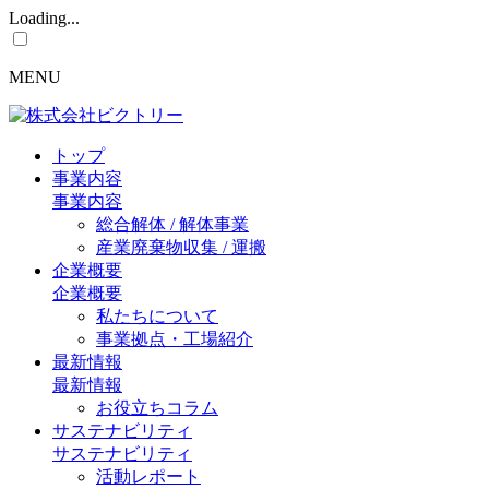
Loading...
MENU
トップ
事業内容
事業内容
総合解体 / 解体事業
産業廃棄物収集 / 運搬
企業概要
企業概要
私たちについて
事業拠点・工場紹介
最新情報
最新情報
お役立ちコラム
サステナビリティ
サステナビリティ
活動レポート