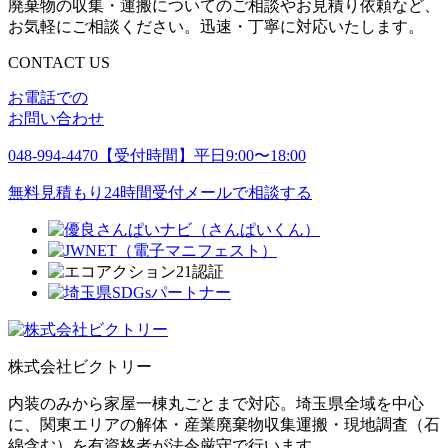
廃棄物の収集・運搬についてのご相談やお見積り依頼など、
お気軽にご相談ください。迅速・丁寧に対応いたします。
CONTACT US
お電話での
お問い合わせ
048-994-4470
【受付時間】平日9:00〜18:00
無料見積もり
24時間受付メールで相談する
株式会社ビクトリー
内装のみから家屋一棟丸ごとまで対応。埼玉県全域を中心
に、関東エリアの解体・産業廃棄物収集運搬・現地調査（石
綿含む）を有資格者が法令厳守で行います。