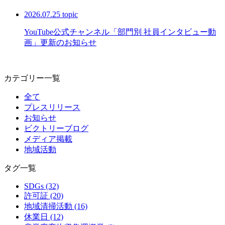
2026.07.25
topic
YouTube公式チャンネル「部門別 社員インタビュー動
画」更新のお知らせ
カテゴリー一覧
全て
プレスリリース
お知らせ
ビクトリーブログ
メディア掲載
地域活動
タグ一覧
SDGs (32)
許可証 (20)
地域清掃活動 (16)
休業日 (12)