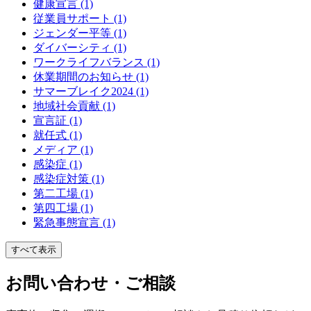
健康宣言 (1)
従業員サポート (1)
ジェンダー平等 (1)
ダイバーシティ (1)
ワークライフバランス (1)
休業期間のお知らせ (1)
サマーブレイク2024 (1)
地域社会貢献 (1)
宣言証 (1)
就任式 (1)
メディア (1)
感染症 (1)
感染症対策 (1)
第二工場 (1)
第四工場 (1)
緊急事態宣言 (1)
すべて表示
お問い合わせ・ご相談