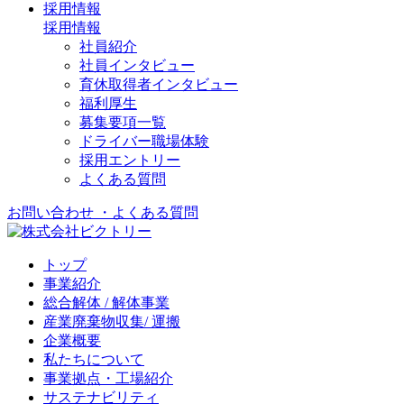
採用情報
採用情報
社員紹介
社員インタビュー
育休取得者インタビュー
福利厚生
募集要項一覧
ドライバー職場体験
採用エントリー
よくある質問
お問い合わせ
・よくある質問
トップ
事業紹介
総合解体 / 解体事業
産業廃棄物収集/ 運搬
企業概要
私たちについて
事業拠点・工場紹介
サステナビリティ