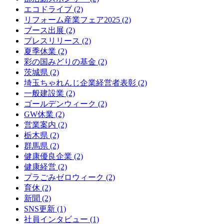
エコドライブ (2)
リフォーム産業フェア2025 (2)
ブース出展 (2)
プレスリリース (2)
夏季休業 (2)
彩の国みどりの基金 (2)
茨城県 (2)
埼玉ちゃれんじ企業経営者表彰 (2)
一般建設業 (2)
ゴールデンウィーク (2)
GW休業 (2)
営業案内 (2)
栃木県 (2)
群馬県 (2)
健康優良企業 (2)
健康経営 (2)
プラごみゼロウィーク (2)
育休 (2)
新聞 (2)
SNS更新 (1)
社員インタビュー (1)