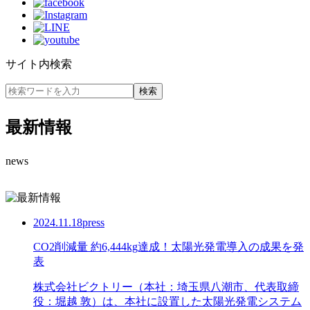
サイト内検索
最新情報
news
2024.11.18
press
CO2削減量 約6,444kg達成！太陽光発電導入の成果を発
表
株式会社ビクトリー（本社：埼玉県八潮市、代表取締
役：堀越 敦）は、本社に設置した太陽光発電システム