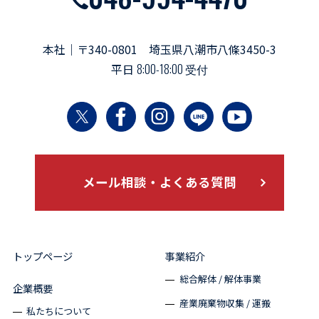
本社｜〒340-0801 埼玉県八潮市八條3450-3
平日
8:00-18:00 受付
メール相談・よくある質問
トップページ
事業紹介
総合解体 / 解体事業
企業概要
産業廃棄物収集 / 運搬
私たちについて