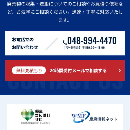
廃棄物の収集・運搬についてのご相談やお見積り依頼な
ど、お気軽にご相談ください。迅速・丁寧に対応いたし
ます。
048-994-4470
お電話での
お問い合わせ
【受付時間】平日9:00〜18:00
CONTACT US
無料見積もり
24時間受付メールで相談する