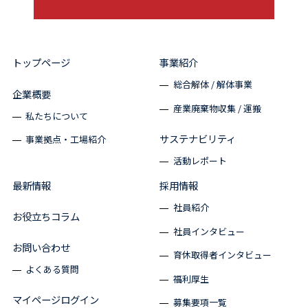
トップページ
事業紹介
総合解体 / 解体事業
企業概要
産業廃棄物収集 / 運搬
私たちについて
サステナビリティ
事業拠点・工場紹介
活動レポート
最新情報
採用情報
社員紹介
お役立ちコラム
社員インタビュー
お問い合わせ
育休取得者インタビュー
よくある質問
福利厚生
マイページログイン
募集要項一覧