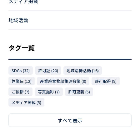
メディア掲載
地域活動
タグ一覧
SDGs (32)
許可証 (20)
地域清掃活動 (16)
休業日 (12)
産業廃棄物収集運搬業 (9)
許可取得 (9)
ご挨拶 (7)
写真撮影 (7)
許可更新 (5)
メディア掲載 (5)
すべて表示