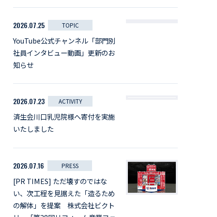
2026.07.25
TOPIC
YouTube公式チャンネル「部門別
社員インタビュー動画」更新のお
知らせ
2026.07.23
ACTIVITY
済生会川口乳児院様へ寄付を実施
いたしました
2026.07.16
PRESS
[PR TIMES] ただ壊すのではな
い、次工程を見据えた「造るため
の解体」を提案 株式会社ビクト