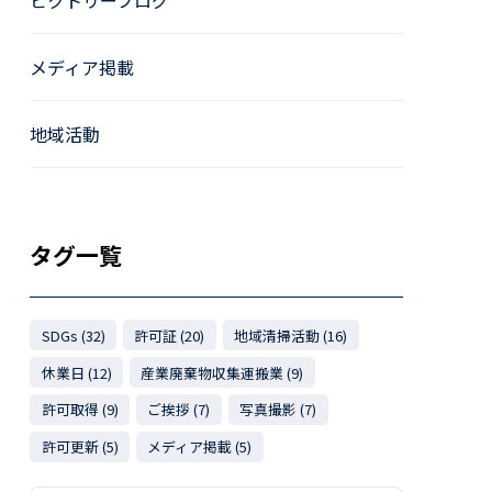
ビクトリーブログ
メディア掲載
地域活動
タグ一覧
SDGs (32)
許可証 (20)
地域清掃活動 (16)
休業日 (12)
産業廃棄物収集運搬業 (9)
許可取得 (9)
ご挨拶 (7)
写真撮影 (7)
許可更新 (5)
メディア掲載 (5)