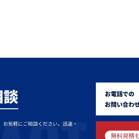
相談
お電話での
お問い合わ
、お気軽にご相談ください。迅速・
無料見積