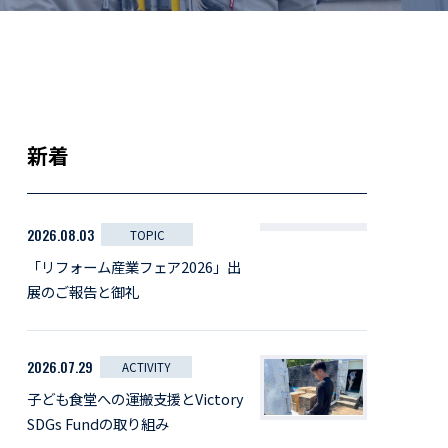
新着
2026.08.03
TOPIC
「リフォーム産業フェア2026」出
展のご報告と御礼
2026.07.29
ACTIVITY
子ども食堂への運搬支援とVictory
SDGs Fundの取り組み