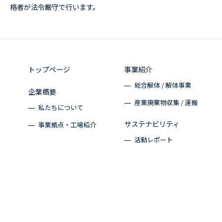
格者が法令厳守で行います。
トップページ
事業紹介
総合解体 / 解体事業
企業概要
産業廃棄物収集 / 運搬
私たちについて
サステナビリティ
事業拠点・工場紹介
活動レポート