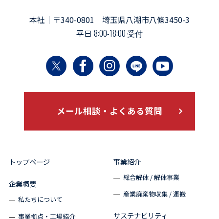
本社｜〒340-0801 埼玉県八潮市八條3450-3
平日
8:00-18:00 受付
メール相談・よくある質問
トップページ
事業紹介
総合解体 / 解体事業
企業概要
産業廃棄物収集 / 運搬
私たちについて
サステナビリティ
事業拠点・工場紹介