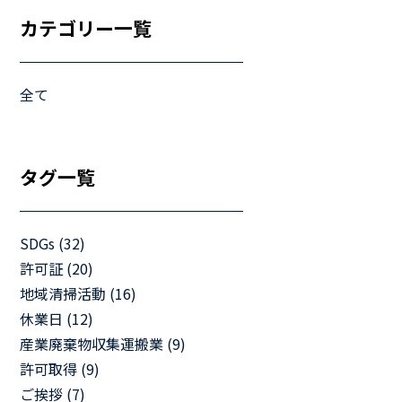
マイペ
カテゴリー一覧
事業拠点・工場紹介
サステナビリティ
全て
活動レポート
タグ一覧
SDGs (32)
許可証 (20)
地域清掃活動 (16)
休業日 (12)
産業廃棄物収集運搬業 (9)
許可取得 (9)
ご挨拶 (7)