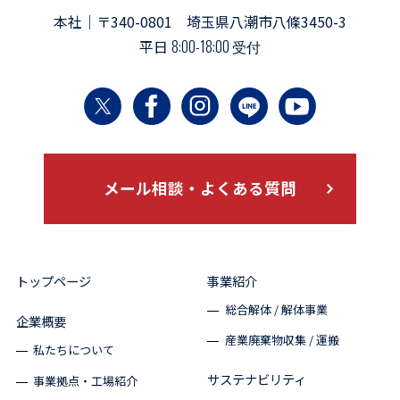
本社｜〒340-0801 埼玉県八潮市八條3450-3
平日
8:00-18:00 受付
メール相談・よくある質問
トップページ
事業紹介
総合解体 / 解体事業
企業概要
産業廃棄物収集 / 運搬
私たちについて
サステナビリティ
事業拠点・工場紹介