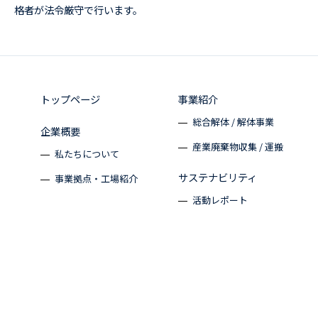
格者が法令厳守で行います。
トップページ
事業紹介
総合解体 / 解体事業
企業概要
産業廃棄物収集 / 運搬
私たちについて
サステナビリティ
事業拠点・工場紹介
活動レポート