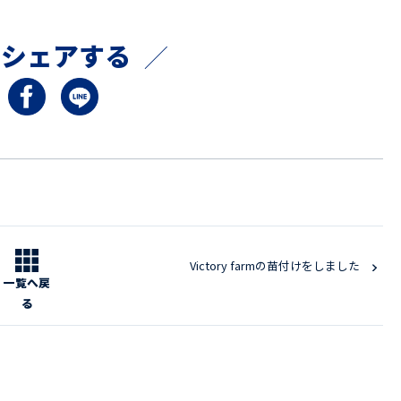
でシェアする
Victory farmの苗付けをしました
一覧へ戻
る