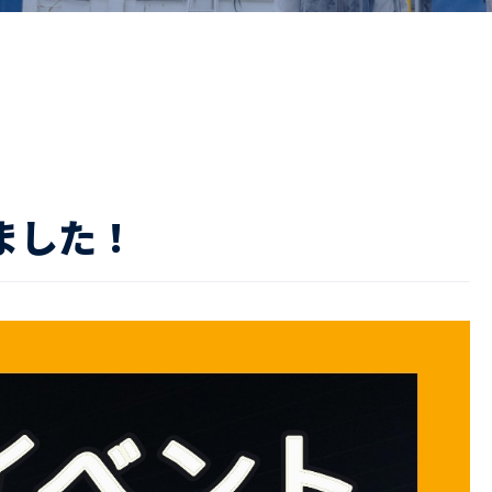
ドライバー職場体験
ージログイン
採用エントリー
よくある質問
ました！