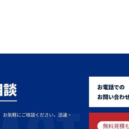
相談
お電話での
お問い合わ
、お気軽にご相談ください。迅速・
無料見積