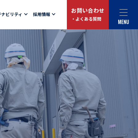
お問い合わせ
テナビリティ
採用情報
・よくある質問
MENU
Social link
サイト内検索
ュー