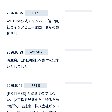
2026.07.25
TOPIC
YouTube公式チャンネル「部門別
社員インタビュー動画」更新のお
知らせ
2026.07.23
ACTIVITY
済生会川口乳児院様へ寄付を実施
いたしました
2026.07.16
PRESS
[PR TIMES] ただ壊すのではな
い、次工程を見据えた「造るため
の解体」を提案 株式会社ビクト