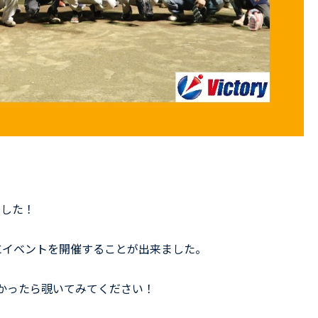
ました！
にイベントを開催することが出来ました。
かったら覗いてみてください！