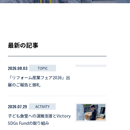
最新の記事
2026.08.03
TOPIC
「リフォーム産業フェア2026」出
展のご報告と御礼
2026.07.29
ACTIVITY
子ども食堂への運搬支援とVictory
SDGs Fundの取り組み