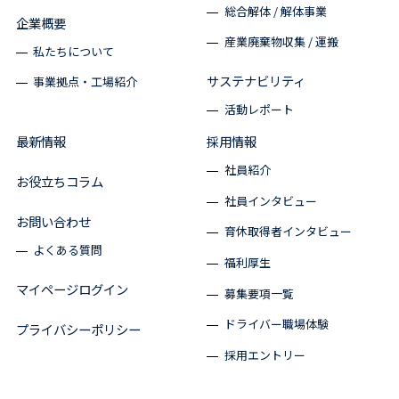
総合解体 / 解体事業
企業概要
産業廃棄物収集 / 運搬
私たちについて
サステナビリティ
事業拠点・工場紹介
活動レポート
最新情報
採用情報
社員紹介
お役立ちコラム
社員インタビュー
お問い合わせ
育休取得者インタビュー
よくある質問
福利厚生
マイページログイン
募集要項一覧
ドライバー職場体験
プライバシーポリシー
採用エントリー