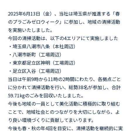
2025年6月13日（金）、当社は埼玉県が推進する「春
のプラごみゼロウィーク」に参加し、地域の清掃活動
を実施いたしました。
今回の清掃活動は、以下の4エリアにて実施しました
・埼玉県八潮市八条（本社周辺）
・八潮市新町（工場周辺）
・東京都足立区神明（工場周辺）
・足立区入谷（工場周辺）
当日は午前9時から11時の2時間にわたり、各拠点ごと
に分かれて清掃活動を行い、総勢38名が参加し、合計
59.71kgのごみを回収いたしました。
今後も地域の一員として美化活動に積極的に取り組む
ことで、地域社会とのつながりを大切にしながら、よ
り良い環境づくりに貢献してまいります。
今後も春・秋の年4回を目安に、清掃活動を継続的に実