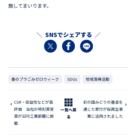
施してまいります。
SNSでシェアする
春のプラごみゼロウィーク
SDGs
地域清掃活動
CSR・収益性などが高
彩の国みどりの基金を
評価 当社の特別賞受
通じた寄付が桜再生事
一覧へ戻
賞が日刊工業新聞に掲
業に活用されました
る
載