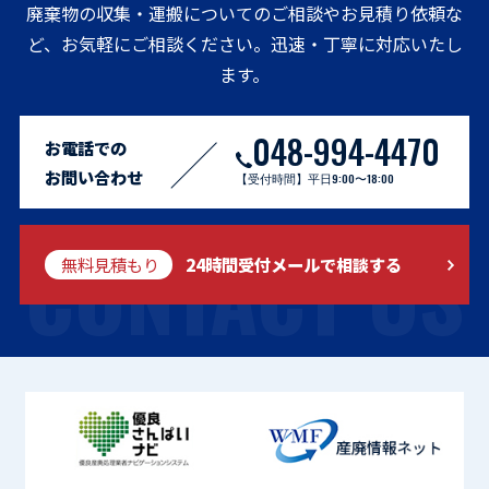
廃棄物の収集・運搬についてのご相談やお見積り依頼な
ど、お気軽にご相談ください。迅速・丁寧に対応いたし
ます。
048-994-4470
お電話での
お問い合わせ
【受付時間】平日9:00〜18:00
CONTACT US
無料見積もり
24時間受付メールで相談する