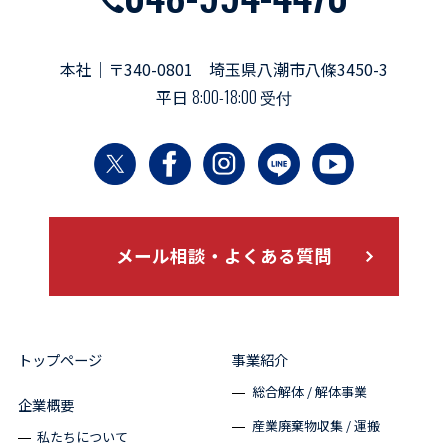
本社｜〒340-0801 埼玉県八潮市八條3450-3
平日
8:00-18:00 受付
メール相談・よくある質問
トップページ
事業紹介
総合解体 / 解体事業
企業概要
産業廃棄物収集 / 運搬
私たちについて