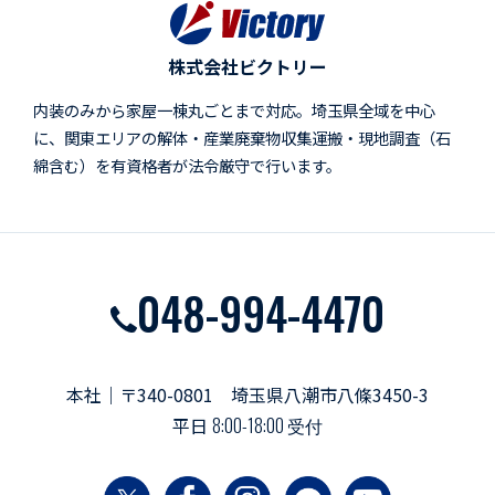
株式会社ビクトリー
内装のみから家屋一棟丸ごとまで対応。埼玉県全域を中心
に、関東エリアの解体・産業廃棄物収集運搬・現地調査（石
綿含む）を有資格者が法令厳守で行います。
048-994-4470
本社｜〒340-0801 埼玉県八潮市八條3450-3
平日
8:00-18:00 受付