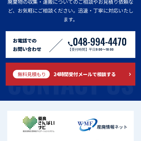
廃棄物の収集・運搬についてのご相談やお見積り依頼な
ど、お気軽にご相談ください。迅速・丁寧に対応いたし
ます。
048-994-4470
お電話での
お問い合わせ
【受付時間】平日9:00〜18:00
CONTACT US
無料見積もり
24時間受付メールで相談する