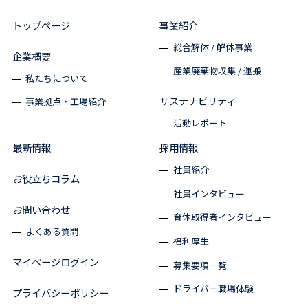
トップページ
事業紹介
総合解体 / 解体事業
企業概要
産業廃棄物収集 / 運搬
私たちについて
サステナビリティ
事業拠点・工場紹介
活動レポート
最新情報
採用情報
社員紹介
お役立ちコラム
社員インタビュー
お問い合わせ
育休取得者インタビュー
よくある質問
福利厚生
マイページログイン
募集要項一覧
ドライバー職場体験
プライバシーポリシー