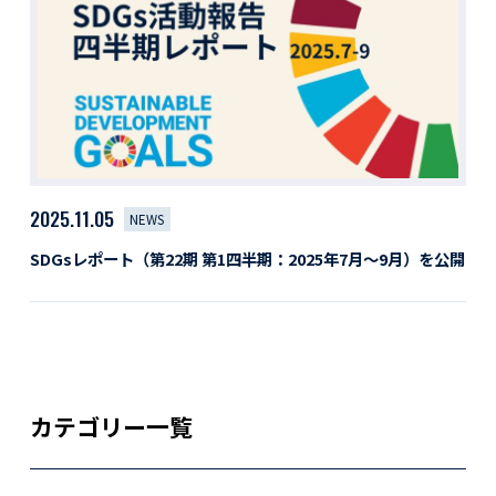
活動レポート
採用情報
社員紹介
社員インタビュー
育休取得者インタビュー
福利厚生
募集要項一覧
ドライバー職場体験
2025.11.05
NEWS
採用エントリー
よくある質問
SDGsレポート（第22期 第1四半期：2025年7月〜9月）を公開
Social link
サイト内検索
カテゴリー一覧