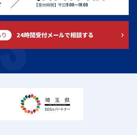
S
せ
【受付時間】平日9:00〜18:00
もり
24時間受付メールで相談する