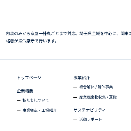
内装のみから家屋一棟丸ごとまで対応。埼玉県全域を中心に、関東
格者が法令厳守で行います。
トップページ
事業紹介
総合解体 / 解体事業
企業概要
産業廃棄物収集 / 運搬
私たちについて
サステナビリティ
事業拠点・工場紹介
活動レポート