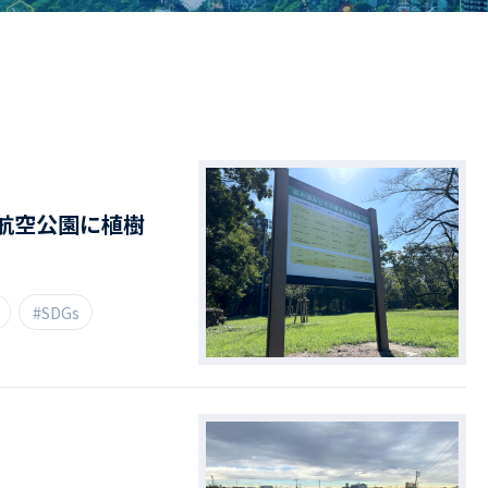
ドライバー職場体験
ージログイン
採用エントリー
よくある質問
航空公園に植樹
#SDGs