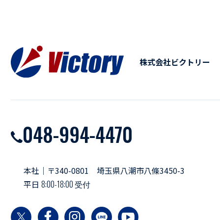
株式会社ビクトリー
048-994-4470
本社｜〒340-0801 埼玉県八潮市八條3450-3
平日
8:00-18:00 受付