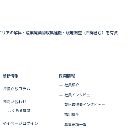
エリアの解体・産業廃棄物収集運搬・現地調査（石綿含む）を有資
最新情報
採用情報
社員紹介
お役立ちコラム
社員インタビュー
お問い合わせ
育休取得者インタビュー
よくある質問
福利厚生
マイページログイン
募集要項一覧