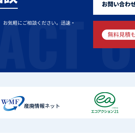
ACT U
お問い合わ
、お気軽にご相談ください。迅速・
無料見積