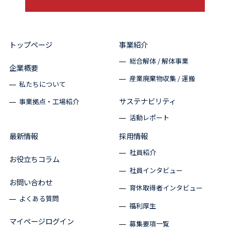
トップページ
事業紹介
総合解体 / 解体事業
企業概要
産業廃棄物収集 / 運搬
私たちについて
サステナビリティ
事業拠点・工場紹介
活動レポート
最新情報
採用情報
社員紹介
お役立ちコラム
社員インタビュー
お問い合わせ
育休取得者インタビュー
よくある質問
福利厚生
マイページログイン
募集要項一覧