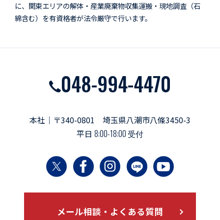
に、関東エリアの解体・産業廃棄物収集運搬・現地調査（石
綿含む）を有資格者が法令厳守で行います。
048-994-4470
本社｜〒340-0801 埼玉県八潮市八條3450-3
平日
8:00-18:00 受付
メール相談・よくある質問