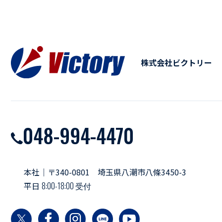
株式会社ビクトリー
048-994-4470
本社｜〒340-0801 埼玉県八潮市八條3450-3
平日
8:00-18:00 受付