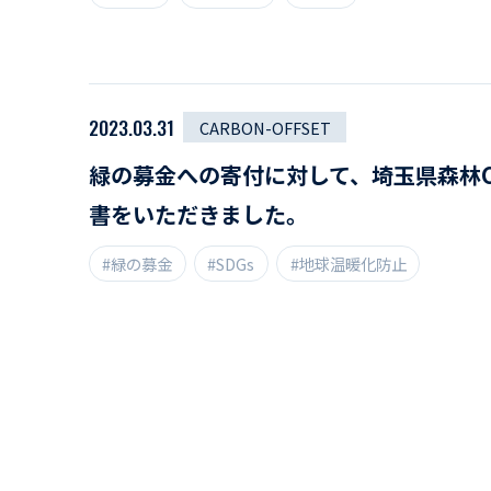
2023.03.31
CARBON-OFFSET
緑の募金への寄付に対して、埼玉県森林C
書をいただきました。
#緑の募金
#SDGs
#地球温暖化防止