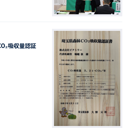
O₂吸収量認証