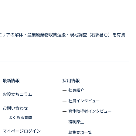
エリアの解体・産業廃棄物収集運搬・現地調査（石綿含む）を有資
最新情報
採用情報
社員紹介
お役立ちコラム
社員インタビュー
お問い合わせ
育休取得者インタビュー
よくある質問
福利厚生
マイページログイン
募集要項一覧