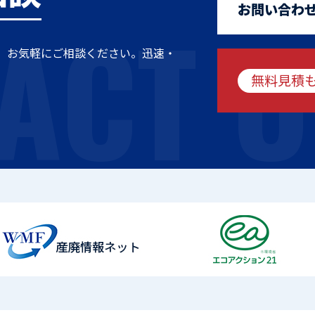
ACT U
お問い合わ
、お気軽にご相談ください。迅速・
無料見積