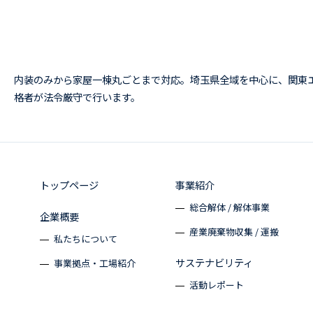
内装のみから家屋一棟丸ごとまで対応。埼玉県全域を中心に、関東
格者が法令厳守で行います。
トップページ
事業紹介
総合解体 / 解体事業
企業概要
産業廃棄物収集 / 運搬
私たちについて
サステナビリティ
事業拠点・工場紹介
活動レポート