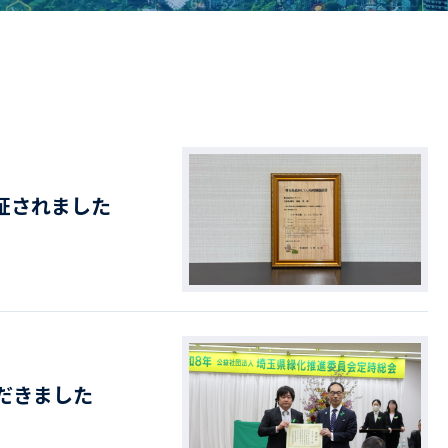
ドライバー職場体験
ージログイン
採用エントリー
よくある質問
認証されました
だきました