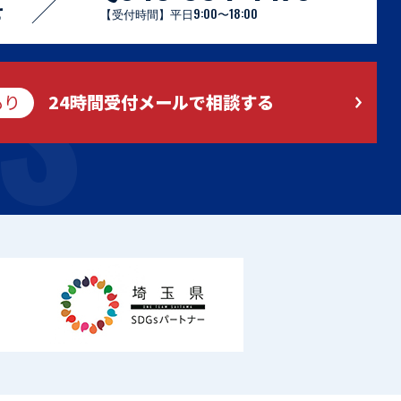
S
せ
【受付時間】平日9:00〜18:00
もり
24時間受付メールで相談する