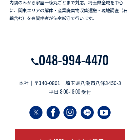
内装のみから家屋一棟丸ごとまで対応。埼玉県全域を中心
に、関東エリアの解体・産業廃棄物収集運搬・現地調査（石
綿含む）を有資格者が法令厳守で行います。
048-994-4470
本社｜〒340-0801 埼玉県八潮市八條3450-3
平日
8:00-18:00 受付