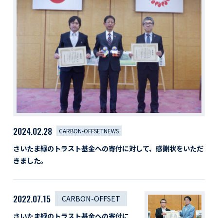
活動レポート
採用情報
社員紹介
社員インタビュー
育休取得者インタビュー
福利厚生
募集要項一覧
ドライバー職場体験
採用エントリー
よくある質問
2024.02.28
CARBON-OFFSETNEWS
Social link
さいたま緑のトラスト基金への寄付に対して、感謝状をいただ
きました。
サイト内検索
2022.07.15
CARBON-OFFSET
さいたま緑のトラスト基金への寄付に