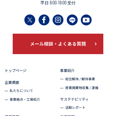
平日
8:00-18:00 受付
メール相談・よくある質問
トップページ
事業紹介
総合解体 / 解体事業
企業概要
産業廃棄物収集 / 運搬
私たちについて
サステナビリティ
事業拠点・工場紹介
活動レポート