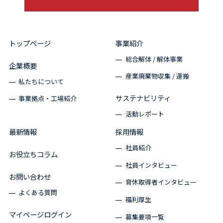
トップページ
事業紹介
総合解体 / 解体事業
企業概要
産業廃棄物収集 / 運搬
私たちについて
サステナビリティ
事業拠点・工場紹介
活動レポート
最新情報
採用情報
社員紹介
お役立ちコラム
社員インタビュー
お問い合わせ
育休取得者インタビュー
よくある質問
福利厚生
マイページログイン
募集要項一覧