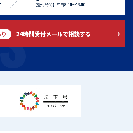
S
せ
【受付時間】平日9:00〜18:00
もり
24時間受付メールで相談する