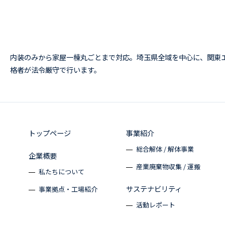
内装のみから家屋一棟丸ごとまで対応。埼玉県全域を中心に、関東
格者が法令厳守で行います。
トップページ
事業紹介
総合解体 / 解体事業
企業概要
産業廃棄物収集 / 運搬
私たちについて
サステナビリティ
事業拠点・工場紹介
活動レポート