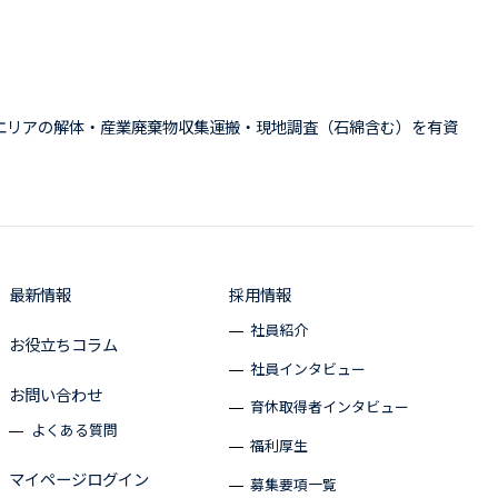
エリアの解体・産業廃棄物収集運搬・現地調査（石綿含む）を有資
最新情報
採用情報
社員紹介
お役立ちコラム
社員インタビュー
お問い合わせ
育休取得者インタビュー
よくある質問
福利厚生
マイページログイン
募集要項一覧