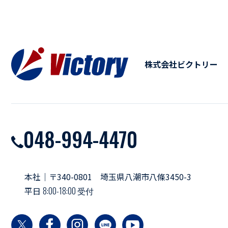
株式会社ビクトリー
048-994-4470
本社｜〒340-0801 埼玉県八潮市八條3450-3
平日
8:00-18:00 受付