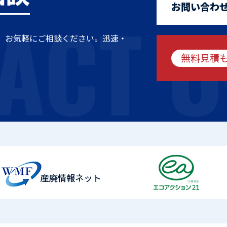
ACT U
お問い合わ
、お気軽にご相談ください。迅速・
無料見積