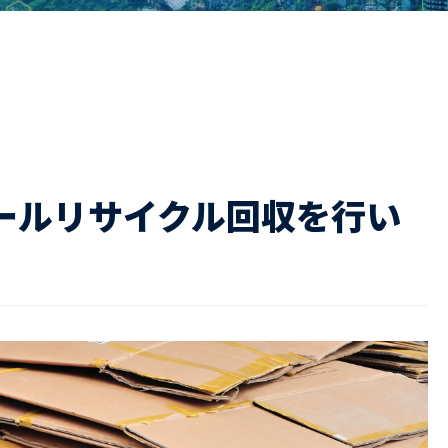
ドライバー職場体験
ージログイン
採用エントリー
よくある質問
ールリサイクル回収を行い