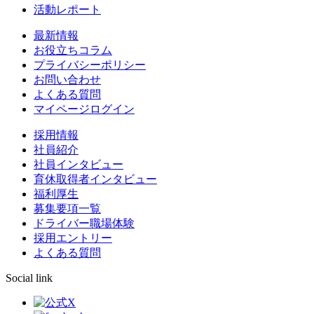
活動レポート
最新情報
お役立ちコラム
プライバシーポリシー
お問い合わせ
よくある質問
マイページログイン
採用情報
社員紹介
社員インタビュー
育休取得者インタビュー
福利厚生
募集要項一覧
ドライバー職場体験
採用エントリー
よくある質問
Social link