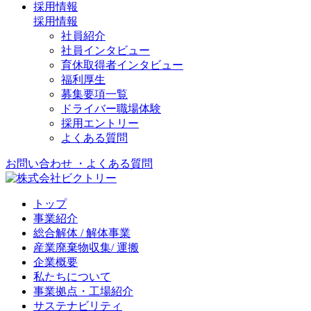
採用情報
採用情報
社員紹介
社員インタビュー
育休取得者インタビュー
福利厚生
募集要項一覧
ドライバー職場体験
採用エントリー
よくある質問
お問い合わせ
・よくある質問
トップ
事業紹介
総合解体 / 解体事業
産業廃棄物収集/ 運搬
企業概要
私たちについて
事業拠点・工場紹介
サステナビリティ