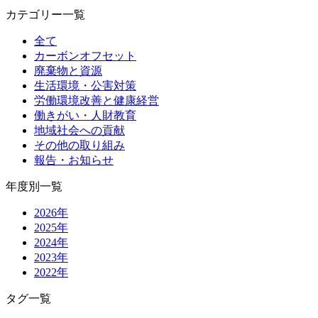
カテゴリー一覧
全て
カーボンオフセット
廃棄物と資源
生活環境・公害対策
労働環境改善と健康経営
働きがい・人財教育
地域社会への貢献
その他の取り組み
報告・お知らせ
年度別一覧
2026年
2025年
2024年
2023年
2022年
タグ一覧