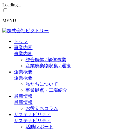
Loading...
MENU
トップ
事業内容
事業内容
総合解体 / 解体事業
産業廃棄物収集 / 運搬
企業概要
企業概要
私たちについて
事業拠点・工場紹介
最新情報
最新情報
お役立ちコラム
サステナビリティ
サステナビリティ
活動レポート