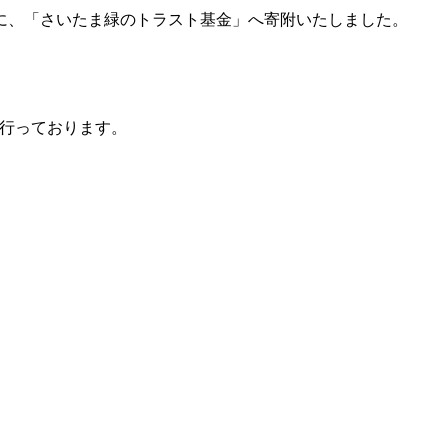
に、「さいたま緑のトラスト基金」へ寄附いたしました。
を行っております。