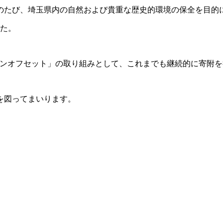
のたび、埼玉県内の自然および貴重な歴史的環境の保全を目的
した。
ボンオフセット」の取り組みとして、これまでも継続的に寄附
を図ってまいります。