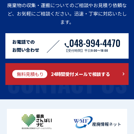
廃棄物の収集・運搬についてのご相談やお見積り依頼な
ど、お気軽にご相談ください。迅速・丁寧に対応いたし
ます。
048-994-4470
お電話での
お問い合わせ
【受付時間】平日9:00〜18:00
CONTACT US
無料見積もり
24時間受付メールで相談する