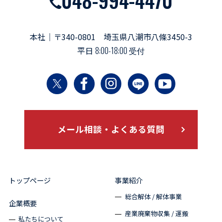
本社｜〒340-0801 埼玉県八潮市八條3450-3
平日
8:00-18:00 受付
メール相談・よくある質問
トップページ
事業紹介
総合解体 / 解体事業
企業概要
産業廃棄物収集 / 運搬
私たちについて